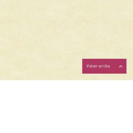
Volver arriba